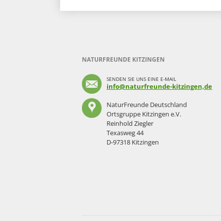
NATURFREUNDE KITZINGEN
SENDEN SIE UNS EINE E-MAIL
info@naturfreunde-kitzingen,de
NaturFreunde Deutschland
Ortsgruppe Kitzingen e.V.
Reinhold Ziegler
Texasweg 44
D-97318 Kitzingen
Navigation
überspringen