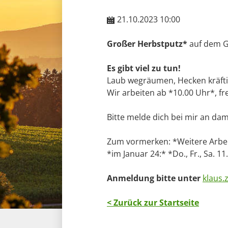
21.10.2023 10:00
Großer Herbstputz*
auf dem G
Es gibt viel zu tun!
Laub wegräumen, Hecken kräft
Wir arbeiten ab *10.00 Uhr*, f
Bitte melde dich bei mir an dam
Zum vormerken: *Weitere Arbeit
*im Januar 24:* *Do., Fr., Sa. 11.
Anmeldung bitte unter
klaus.
< Zurück zur Startseite