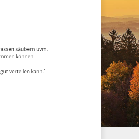
rassen säubern uvm.
 kommen können.
gut verteilen kann.`