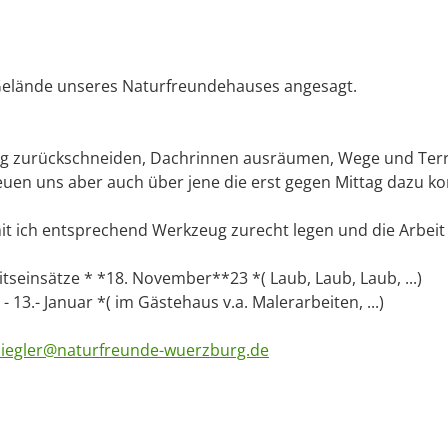
elände unseres Naturfreundehauses angesagt.
ig zurückschneiden, Dachrinnen ausräumen, Wege und Ter
reuen uns aber auch über jene die erst gegen Mittag dazu
it ich entsprechend Werkzeug zurecht legen und die Arbeit 
seinsätze * *18. November**23 *( Laub, Laub, Laub, ...)
 - 13.- Januar *( im Gästehaus v.a. Malerarbeiten, ...)
ziegler@naturfreunde-wuerzburg.de