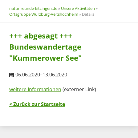
naturfreunde-kitzingen.de
»
Unsere Aktivitäten
»
Ortsgruppe Würzburg-Veitshöchheim
»
Details
+++ abgesagt +++
Bundeswandertage
"Kummerower See"
06.06.2020–13.06.2020
weitere Informationen
(externer Link)
< Zurück zur Startseite