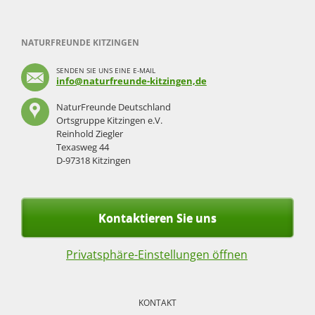
NATURFREUNDE KITZINGEN
SENDEN SIE UNS EINE E-MAIL
info@naturfreunde-kitzingen,de
NaturFreunde Deutschland
Ortsgruppe Kitzingen e.V.
Reinhold Ziegler
Texasweg 44
D-97318 Kitzingen
Kontaktieren Sie uns
Privatsphäre-Einstellungen öffnen
Navigation
überspringen
KONTAKT