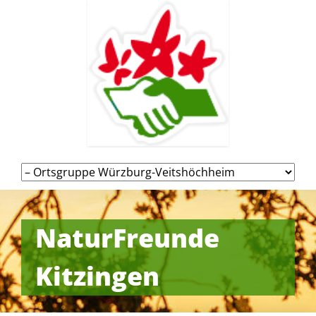
Navigation
überspringen
NaturFreunde
Kitzingen