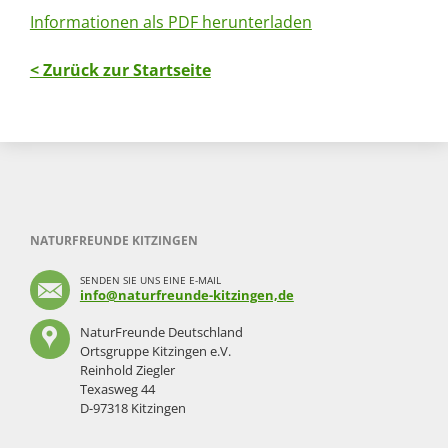
Informationen als PDF herunterladen
< Zurück zur Startseite
NATURFREUNDE KITZINGEN
SENDEN SIE UNS EINE E-MAIL
info@naturfreunde-kitzingen,de
NaturFreunde Deutschland
Ortsgruppe Kitzingen e.V.
Reinhold Ziegler
Texasweg 44
D-97318 Kitzingen