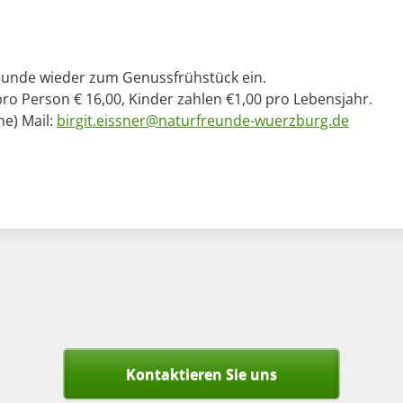
reunde wieder zum Genussfrühstück ein.
pro Person € 16,00, Kinder zahlen €1,00 pro Lebensjahr.
e) Mail:
birgit.eissner@naturfreunde-wuerzburg.de
Kontaktieren Sie uns