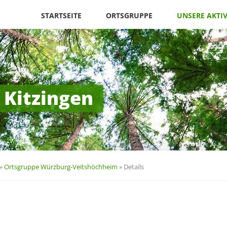
Navigation
überspringen
STARTSEITE
ORTSGRUPPE
UNSERE AKTI
 Kitzingen
»
Ortsgruppe Würzburg-Veitshöchheim
»
Details