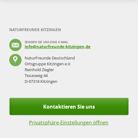
NATURFREUNDE KITZINGEN
SENDEN SIE UNS EINE E-MAIL
info@naturfreunde-kitzingen,de
NaturFreunde Deutschland
Ortsgruppe Kitzingen e.V.
Reinhold Ziegler
Texasweg 44
D-97318 Kitzingen
Kontaktieren Sie uns
Privatsphäre-Einstellungen öffnen
Navigation
überspringen