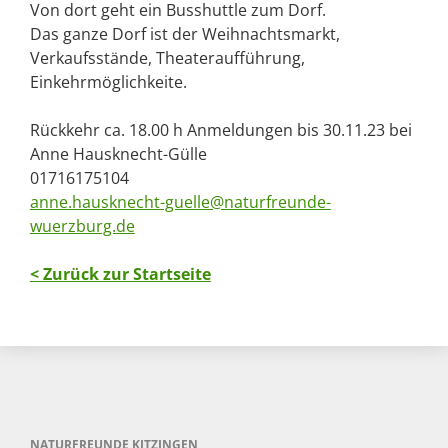
Von dort geht ein Busshuttle zum Dorf.
Das ganze Dorf ist der Weihnachtsmarkt,
Verkaufsstände, Theateraufführung,
Einkehrmöglichkeite.
Rückkehr ca. 18.00 h Anmeldungen bis 30.11.23 bei
Anne Hausknecht-Gülle
01716175104
anne.hausknecht-guelle@naturfreunde-
wuerzburg.de
< Zurück zur Startseite
NATURFREUNDE KITZINGEN