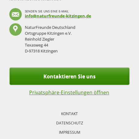
SENDEN SIE UNS EINE E-MAIL
info@naturfreunde-kitzingen,de
NaturFreunde Deutschland
Ortsgruppe Kitzingen e.V.
Reinhold Ziegler
Texasweg 44
D-97318 Kitzingen
Kontaktieren Sie uns
Privatsphäre-Einstellungen öffnen
Navigation
überspringen
KONTAKT
DATENSCHUTZ
IMPRESSUM