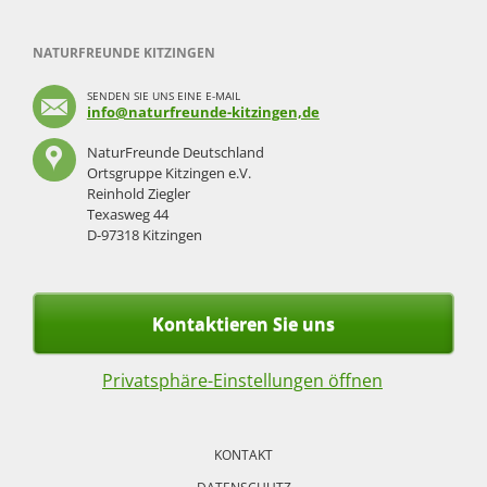
NATURFREUNDE KITZINGEN
SENDEN SIE UNS EINE E-MAIL
info@naturfreunde-kitzingen,de
NaturFreunde Deutschland
Ortsgruppe Kitzingen e.V.
Reinhold Ziegler
Texasweg 44
D-97318 Kitzingen
Kontaktieren Sie uns
Privatsphäre-Einstellungen öffnen
Navigation
überspringen
KONTAKT