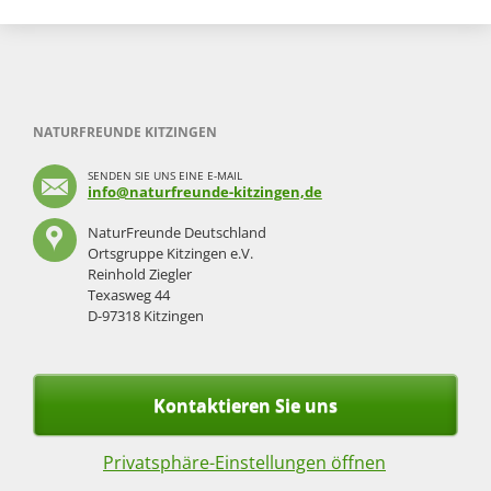
NATURFREUNDE KITZINGEN
SENDEN SIE UNS EINE E-MAIL
info@naturfreunde-kitzingen,de
NaturFreunde Deutschland
Ortsgruppe Kitzingen e.V.
Reinhold Ziegler
Texasweg 44
D-97318 Kitzingen
Kontaktieren Sie uns
Privatsphäre-Einstellungen öffnen
Navigation