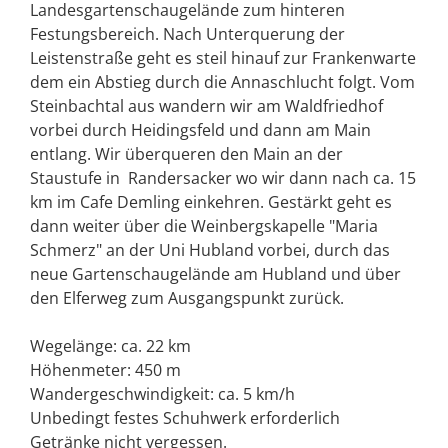
Landesgartenschaugelände zum hinteren
Festungsbereich. Nach Unterquerung der
Leistenstraße geht es steil hinauf zur Frankenwarte
dem ein Abstieg durch die Annaschlucht folgt. Vom
Steinbachtal aus wandern wir am Waldfriedhof
vorbei durch Heidingsfeld und dann am Main
entlang. Wir überqueren den Main an der
Staustufe in Randersacker wo wir dann nach ca. 15
km im Cafe Demling einkehren. Gestärkt geht es
dann weiter über die Weinbergskapelle "Maria
Schmerz" an der Uni Hubland vorbei, durch das
neue Gartenschaugelände am Hubland und über
den Elferweg zum Ausgangspunkt zurück.
Wegelänge: ca. 22 km
Höhenmeter: 450 m
Wandergeschwindigkeit: ca. 5 km/h
Unbedingt festes Schuhwerk erforderlich
Getränke nicht vergessen.