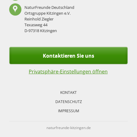
NaturFreunde Deutschland
Ortsgruppe Kitzingen e.V.
Reinhold Ziegler
Texasweg 44
D-97318 Kitzingen
Kontaktieren Sie uns
Privatsphäre-Einstellungen öffnen
Navigation
überspringen
KONTAKT
DATENSCHUTZ
IMPRESSUM
naturfreunde-kitzingen.de