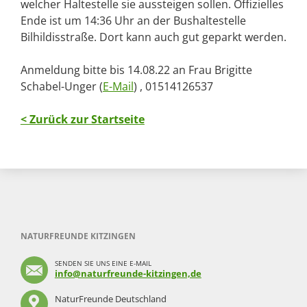
welcher Haltestelle sie aussteigen sollen. Offizielles
Ende ist um 14:36 Uhr an der Bushaltestelle
Bilhildisstraße. Dort kann auch gut geparkt werden.
Anmeldung bitte bis 14.08.22 an Frau Brigitte
Schabel-Unger (
E-Mail
) , 01514126537
< Zurück zur Startseite
NATURFREUNDE KITZINGEN
SENDEN SIE UNS EINE E-MAIL
info@naturfreunde-kitzingen,de
NaturFreunde Deutschland