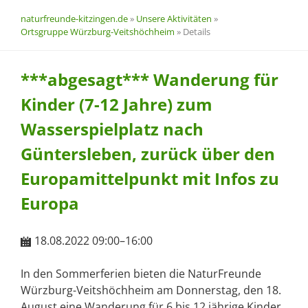
naturfreunde-kitzingen.de
»
Unsere Aktivitäten
»
Ortsgruppe Würzburg-Veitshöchheim
»
Details
***abgesagt*** Wanderung für
Kinder (7-12 Jahre) zum
Wasserspielplatz nach
Güntersleben, zurück über den
Europamittelpunkt mit Infos zu
Europa
18.08.2022 09:00–16:00
In den Sommerferien bieten die NaturFreunde
Würzburg-Veitshöchheim am Donnerstag, den 18.
August eine Wanderung für 6 bis 12 jährige Kinder