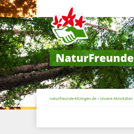
Navigation
überspringen
NaturFreunde
naturfreunde-kitzingen.de
»
Unsere Aktivitäten