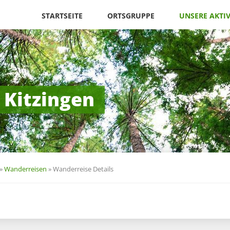
Navigation
überspringen
STARTSEITE
ORTSGRUPPE
UNSERE AKTI
 Kitzingen
»
Wanderreisen
»
Wanderreise Details