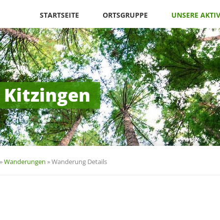
Navigation
überspringen
STARTSEITE
ORTSGRUPPE
UNSERE AKTI
 Kitzingen
»
Wanderungen
»
Wanderung Details