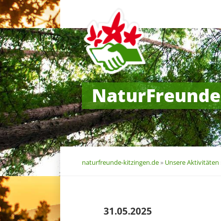
Navigation
überspringen
NaturFreunde
naturfreunde-kitzingen.de
»
Unsere Aktivitäten
31.05.2025