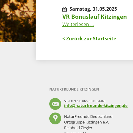
Samstag,
31.05.2025
VR Bonuslauf Kitzingen
VR
Weiterlesen …
Bonuslauf
Kitzingen
< Zurück zur Startseite
NATURFREUNDE KITZINGEN
SENDEN SIE UNS EINE E-MAIL
info@naturfreunde-kitzingen,de
NaturFreunde Deutschland
Ortsgruppe Kitzingen e.V.
Reinhold Ziegler