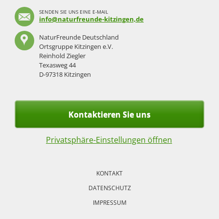
SENDEN SIE UNS EINE E-MAIL
info@naturfreunde-kitzingen,de
NaturFreunde Deutschland
Ortsgruppe Kitzingen e.V.
Reinhold Ziegler
Texasweg 44
D-97318 Kitzingen
Kontaktieren Sie uns
Privatsphäre-Einstellungen öffnen
Navigation
überspringen
KONTAKT
DATENSCHUTZ
IMPRESSUM