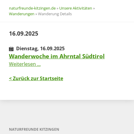
naturfreunde-kitzingen.de
»
Unsere Aktivitäten
»
Wanderungen
»
Wanderung Details
16.09.2025
Dienstag,
16.09.2025
Wanderwoche im Ahrntal Südtirol
Wanderwoche
Weiterlesen …
im
Ahrntal
< Zurück zur Startseite
Südtirol
NATURFREUNDE KITZINGEN