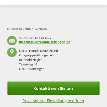
NATURFREUNDE KITZINGEN
SENDEN SIE UNS EINE E-MAIL
info@naturfreunde-kitzingen,de
NaturFreunde Deutschland
Ortsgruppe Kitzingen e.V.
Reinhold Ziegler
Texasweg 44
D-97318 Kitzingen
Kontaktieren Sie uns
Privatsphäre-Einstellungen öffnen
Navigation