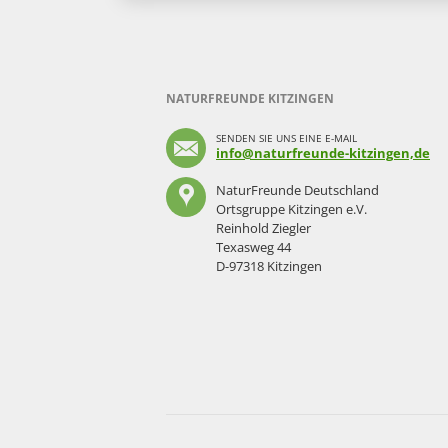
NATURFREUNDE KITZINGEN
SENDEN SIE UNS EINE E-MAIL
info@naturfreunde-kitzingen,de
NaturFreunde Deutschland
Ortsgruppe Kitzingen e.V.
Reinhold Ziegler
Texasweg 44
D-97318 Kitzingen
Navigation
überspringen