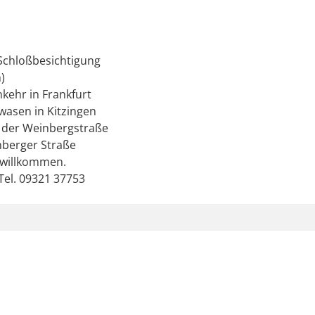
Schloßbesichtigung
)
kehr in Frankfurt
wasen in Kitzingen
n der Weinbergstraße
berger Straße
 willkommen.
 Tel. 09321 37753