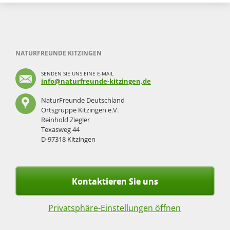
NATURFREUNDE KITZINGEN
SENDEN SIE UNS EINE E-MAIL
info@naturfreunde-kitzingen,de
NaturFreunde Deutschland
Ortsgruppe Kitzingen e.V.
Reinhold Ziegler
Texasweg 44
D-97318 Kitzingen
Kontaktieren Sie uns
Privatsphäre-Einstellungen öffnen
Navigation