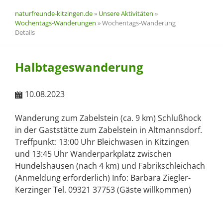
naturfreunde-kitzingen.de
»
Unsere Aktivitäten
»
Wochentags-Wanderungen
»
Wochentags-Wanderung
Details
Halbtageswanderung
10.08.2023
Wanderung zum Zabelstein (ca. 9 km) Schlußhock
in der Gaststätte zum Zabelstein in Altmannsdorf.
Treffpunkt: 13:00 Uhr Bleichwasen in Kitzingen
und 13:45 Uhr Wanderparkplatz zwischen
Hundelshausen (nach 4 km) und Fabrikschleichach
(Anmeldung erforderlich) Info: Barbara Ziegler-
Kerzinger Tel. 09321 37753 (Gäste willkommen)