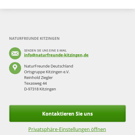
NATURFREUNDE KITZINGEN
SENDEN SIE UNS EINE E-MAIL
info@naturfreunde-kitzingen,de
NaturFreunde Deutschland
Ortsgruppe Kitzingen e.V.
Reinhold Ziegler
Texasweg 44
D-97318 Kitzingen
Kontaktieren Sie uns
Privatsphäre-Einstellungen öffnen