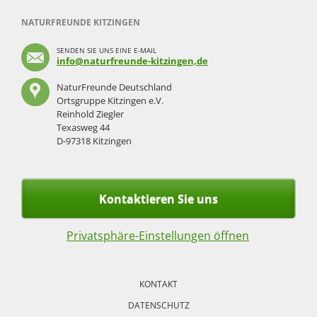
NATURFREUNDE KITZINGEN
SENDEN SIE UNS EINE E-MAIL
info@naturfreunde-kitzingen,de
NaturFreunde Deutschland
Ortsgruppe Kitzingen e.V.
Reinhold Ziegler
Texasweg 44
D-97318 Kitzingen
Kontaktieren Sie uns
Privatsphäre-Einstellungen öffnen
Navigation
überspringen
KONTAKT
DATENSCHUTZ