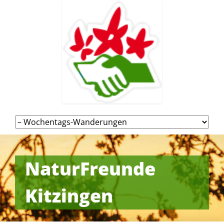
Navigation
überspringen
NaturFreunde
Kitzingen