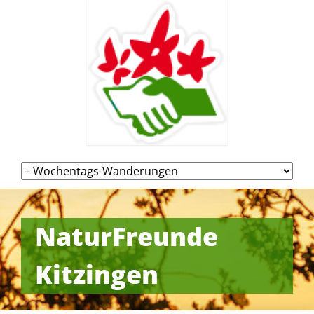
Navigation
überspringen
NaturFreunde
Kitzingen