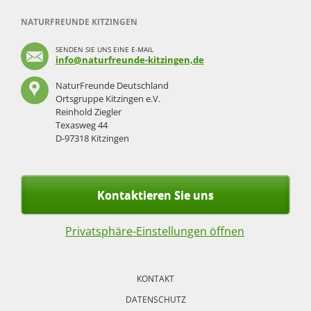
NATURFREUNDE KITZINGEN
SENDEN SIE UNS EINE E-MAIL
info@naturfreunde-kitzingen,de
NaturFreunde Deutschland
Ortsgruppe Kitzingen e.V.
Reinhold Ziegler
Texasweg 44
D-97318 Kitzingen
Kontaktieren Sie uns
Privatsphäre-Einstellungen öffnen
Navigation
überspringen
KONTAKT
DATENSCHUTZ