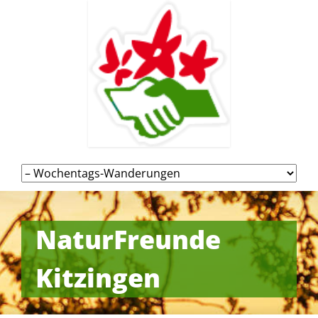
Navigation
überspringen
NaturFreunde
Kitzingen